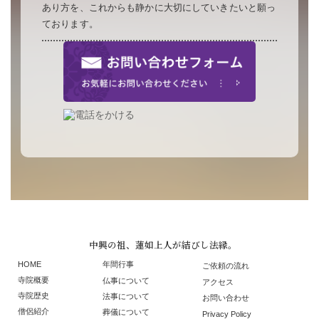
あり方を、これからも静かに大切にしていきたいと願っ
ております。
中興の祖、蓮如上人が結びし法縁。
HOME
年間行事
ご依頼の流れ
寺院概要
仏事について
アクセス
寺院歴史
法事について
お問い合わせ
僧侶紹介
葬儀について
Privacy Policy