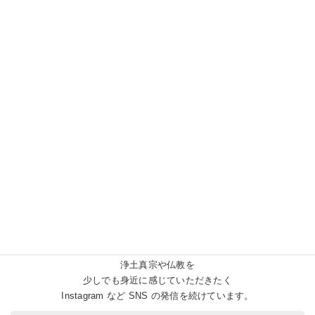
お寺の中では、
どんな思いで日々を過ごしているのか？
日々の出来事や気づきから
浄土真宗や仏教を
少しでも身近に感じていただきたく
Instagram など SNS の発信を続けています。