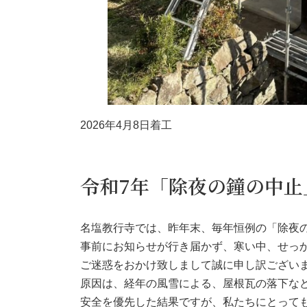
2026年4月8日着工
令和7年「除夜の鐘の中止
名塩教行寺では、昨年末、毎年恒例の「除夜
事前にお知らせが行き届かず、寒い中、せっ
ご迷惑をおかけ致しまして誠に申し訳ござい
原因は、経年の風雪による、屋根瓦の落下な
安全を優先した結果ですが、私たちにとって