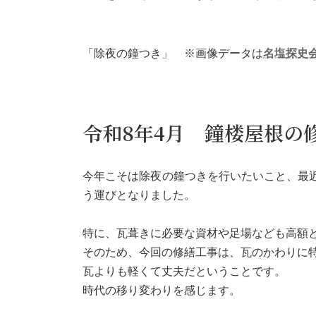
「除夜の鐘つき」 ※画像データは
名塩探史
令和8年4月 鐘楼屋根の
今年こそは除夜の鐘つきを行いたいこと、最
う運びとなりました。
特に、瓦葺きに必要な資材や足場なども高額
そのため、今回の修繕工事は、瓦のかわりに
瓦よりも軽くて丈夫だということです。
時代の移り変わりを感じます。