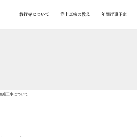
教行寺について
浄土真宗の教え
年間行事予定
修繕工事について