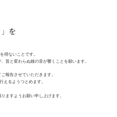
き」を
むを得ないことです。
が、昔と変わらぬ鐘の音が響くことを願います。
てご報告させていただきます。
を行えるようつとめます。
賜りますようお願い申し上げます。