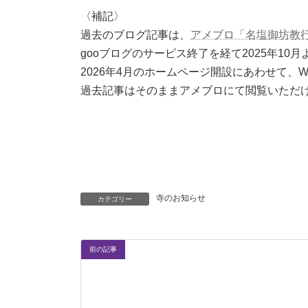
〈補記〉
過去のブログ記事は、
アメブロ「名塩御坊教
gooブログのサービス終了を経て2025年10
2026年4月のホームページ開設にあわせて、Wo
過去記事はそのままアメブロにて閲覧いただ
寺のお知らせ
カテゴリー
前の記事