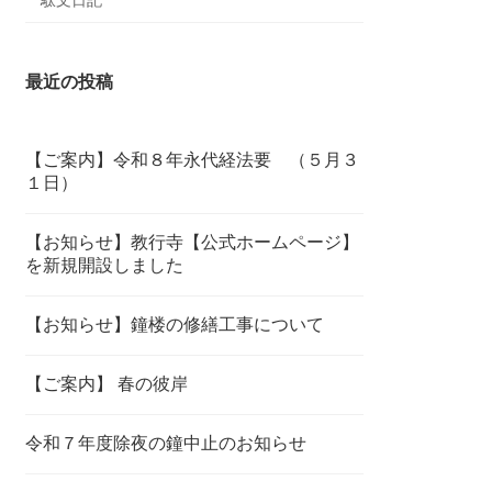
駄文日記
最近の投稿
【ご案内】令和８年永代経法要 （５月３
１日）
【お知らせ】教行寺【公式ホームページ】
を新規開設しました
【お知らせ】鐘楼の修繕工事について
【ご案内】 春の彼岸
令和７年度除夜の鐘中止のお知らせ