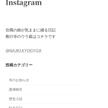
Instagram
住職の娘が気ままに綴る日記
教行寺のウラ庭はコチラです
@NAJIO.KYOGYOJI
投稿カテゴリー
寺のお知らせ
愚僧独言
歴史小話