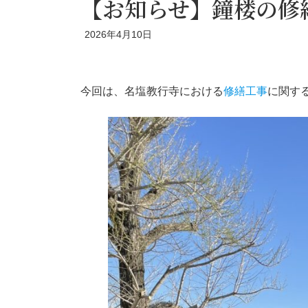
【お知らせ】鐘楼の修
2026年4月10日
今回は、名塩教行寺における
修繕工事
に関す