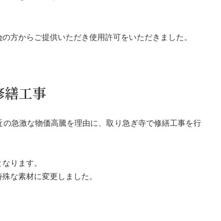
会
の方からご提供いただき使用許可をいただきました。
修繕工事
近の急激な物価高騰を理由に、取り急ぎ寺で修繕工事を行
となります。
特殊な素材に変更しました。