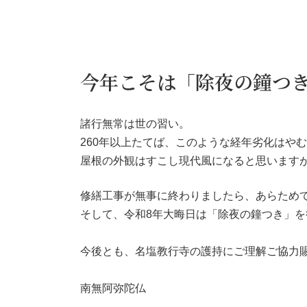
今年こそは「除夜の鐘つ
諸行無常は世の習い。
260年以上たてば、このような経年劣化はや
屋根の外観はすこし現代風になると思います
修繕工事が無事に終わりましたら、あらため
そして、令和8年大晦日は「除夜の鐘つき」
今後とも、名塩教行寺の護持にご理解ご協力
南無阿弥陀仏