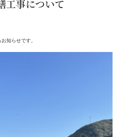
繕工事について
るお知らせです。